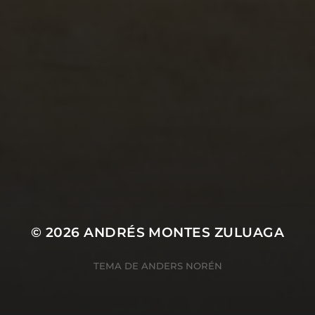
23/04/2020
CAÍDA #96
© 2026
ANDRÉS MONTES ZULUAGA
TEMA DE
ANDERS NORÉN