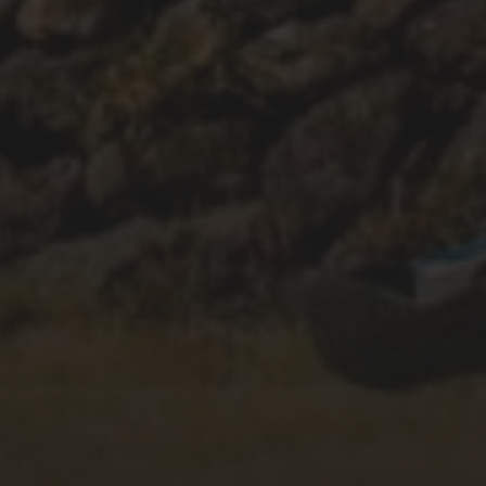
23/04/2020
CAÍDA #97