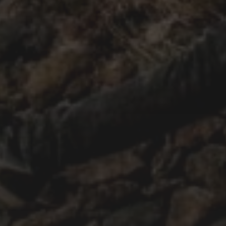
23/04/2020
CAÍDA #98