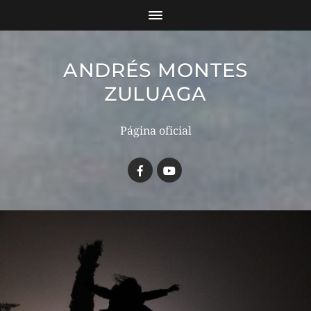
ANDRÉS MONTES
ZULUAGA
Página oficial