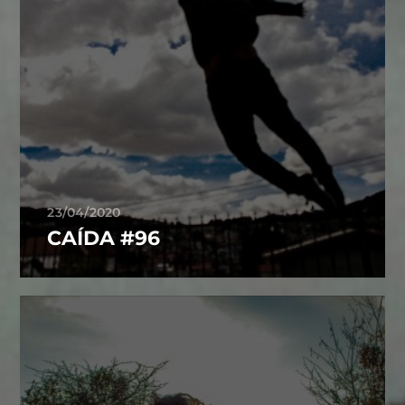
23/04/2020
CAÍDA #96