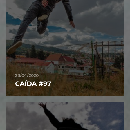
23/04/2020
CAÍDA #97