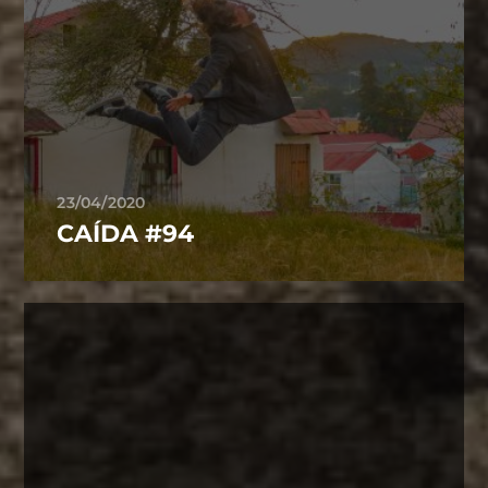
23/04/2020
CAÍDA #94