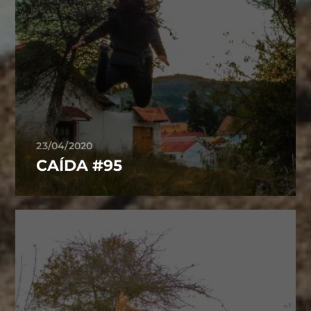
23/04/2020
CAÍDA #95