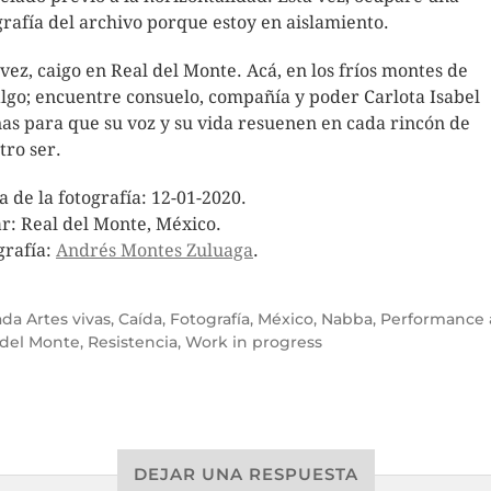
grafía del archivo porque estoy en aislamiento.
 vez, caigo en Real del Monte. Acá, en los fríos montes de
lgo; encuentre consuelo, compañía y poder Carlota Isabel
nas para que su voz y su vida resuenen en cada rincón de
tro ser.
a de la fotografía: 12-01-2020.
r: Real del Monte, México.
grafía:
Andrés Montes Zuluaga
.
ada
Artes vivas
,
Caída
,
Fotografía
,
México
,
Nabba
,
Performance 
 del Monte
,
Resistencia
,
Work in progress
DEJAR UNA RESPUESTA