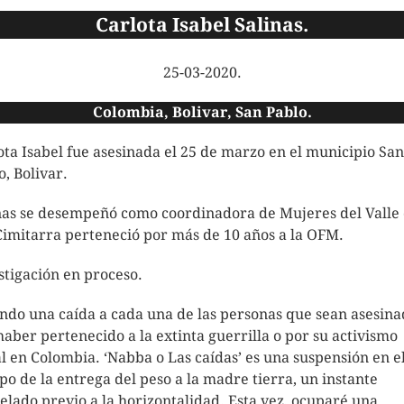
Carlota Isabel Salinas.
25-03-2020.
Colombia, Bolivar, San Pablo.
ota Isabel fue asesinada el 25 de marzo en el municipio San
o, Bolivar.
nas se desempeñó como coordinadora de Mujeres del Valle 
Cimitarra perteneció por más de 10 años a la OFM.
stigación en proceso.
ndo una caída a cada una de las personas que sean asesina
haber pertenecido a la extinta guerrilla o por su activismo
al en Colombia. ‘Nabba o Las caídas’ es una suspensión en e
po de la entrega del peso a la madre tierra, un instante
elado previo a la horizontalidad. Esta vez, ocuparé una