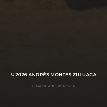
23/04/2020
CAÍDA #97
© 2026
ANDRÉS MONTES ZULUAGA
TEMA DE
ANDERS NORÉN