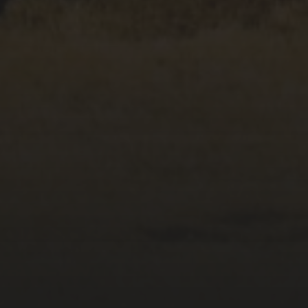
23/04/2020
CAÍDA #96