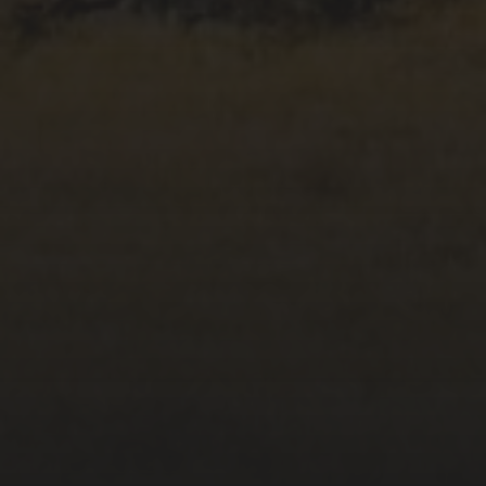
23/04/2020
CAÍDA #98