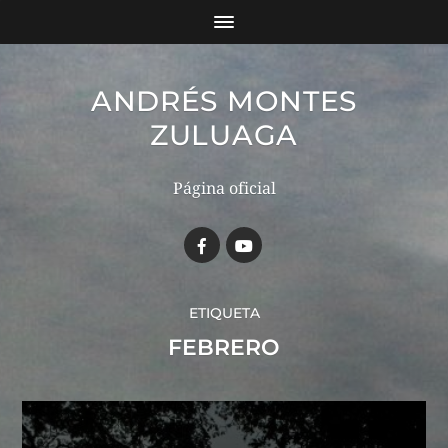
ANDRÉS MONTES
ZULUAGA
Página oficial
ETIQUETA
FEBRERO