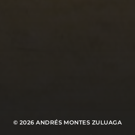
23/04/2020
CAÍDA #96
© 2026
ANDRÉS MONTES ZULUAGA