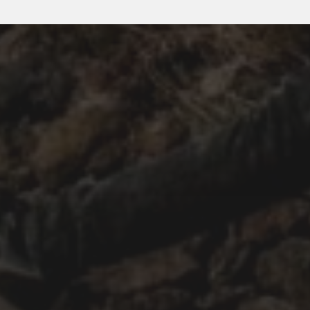
23/04/2020
CAÍDA #98