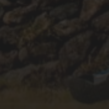
23/04/2020
CAÍDA #97