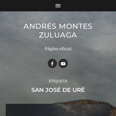
ANDRÉS MONTES
ZULUAGA
Página oficial
ETIQUETA
SAN JOSÉ DE URÉ