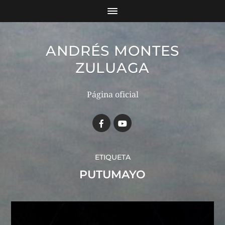
ANDRÉS MONTES
ZULUAGA
Página oficial
ETIQUETA
PUTUMAYO