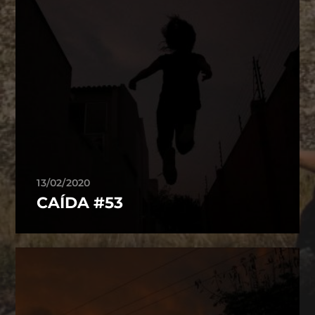
13/02/2020
CAÍDA #53