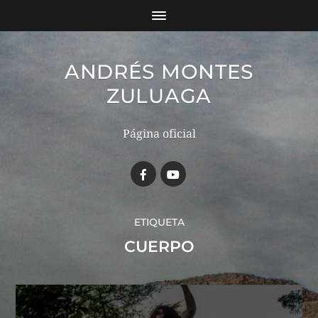
ANDRÉS MONTES
ZULUAGA
Página oficial
ETIQUETA
CUERPO