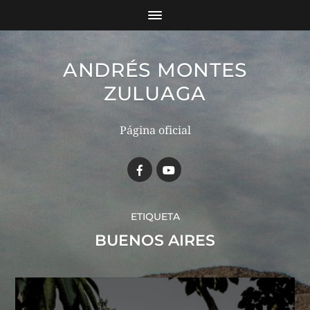
ANDRÉS MONTES
ZULUAGA
Página oficial
ETIQUETA
BUENOS AIRES